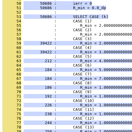
      50
       50686 :       ierr = 0
      51
       50686 :       R_min = 0.0_dp
      52
              : 
      53
       50686 :       SELECT CASE (k)
      54
              :       CASE (1)
      55
              :          R_min = 2.000000000000
      56
              :       CASE (2)
      57
              :          R_min = 2.000000000000
      58
              :       CASE (3)
      59
       39422 :          R_min = 2.000000000000
      60
              :       CASE (4)
      61
       39422 :          R_min = 3.000000000000
      62
              :       CASE (5)
      63
         212 :          R_min = 4.000000000000
      64
              :       CASE (6)
      65
         184 :          R_min = 5.000000000000
      66
              :       CASE (7)
      67
         184 :          R_min = 7.000000000000
      68
              :       CASE (8)
      69
         186 :          R_min = 1.000000000000
      70
              :       CASE (9)
      71
         192 :          R_min = 1.000000000000
      72
              :       CASE (10)
      73
         226 :          R_min = 1.000000000000
      74
              :       CASE (11)
      75
         238 :          R_min = 1.000000000000
      76
              :       CASE (12)
      77
         244 :          R_min = 1.000000000000
      78
              :       CASE (13)
      79
         250 :          R_min = 1.000000000000